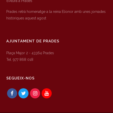
d’Atura a Prades
Prades retrà homenatge a la reina Elionor amb unes jornades
històriques aquest agost
AJUNTAMENT DE PRADES
Plaça Major 2 - 43364 Prades
Tel. 977 868 018
SEGUEIX-NOS