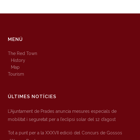
MENÚ
The Red Town
History
Map
Tourism
ÚLTIMES NOTÍCIES
L’Ajuntament de Prades anuncia mesures especials de
mobilitat i seguretat per a l’eclipsi solar del 12 d’agost
Tot a punt per a la XXXVII edició del Concurs de Gossos