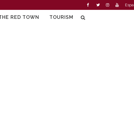
Espa
THE RED TOWN
TOURISM