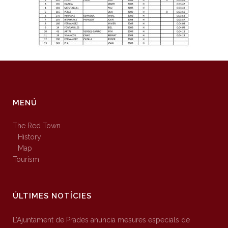
MENÚ
The Red Town
History
Map
Tourism
ÚLTIMES NOTÍCIES
L’Ajuntament de Prades anuncia mesures especials de