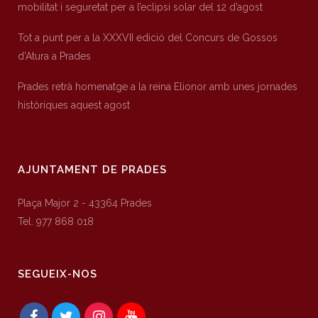
mobilitat i seguretat per a l’eclipsi solar del 12 d’agost
Tot a punt per a la XXXVII edició del Concurs de Gossos
d’Atura a Prades
Prades retrà homenatge a la reina Elionor amb unes jornades
històriques aquest agost
AJUNTAMENT DE PRADES
Plaça Major 2 - 43364 Prades
Tel. 977 868 018
SEGUEIX-NOS